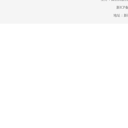
新ICP备
地址：新