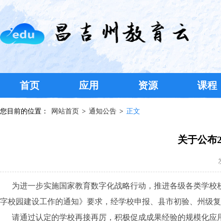
首页
应用
资源
课程
您目前的位置：
网站首页
>
通知公告
>
正文
关于公布
为进一步实施国家教育数字化战略行动，推进各级各类学校校
字校园建设工作的通知》要求，经学校申报、县市初验、州级复验
请通过认定的学校再接再厉，积极促成成果经验的规模化应用